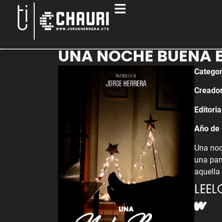
UNA NOCHE BUENA 
Categor
Creador
Editoria
Año de 
Una noc
una pan
aquella
LEEL