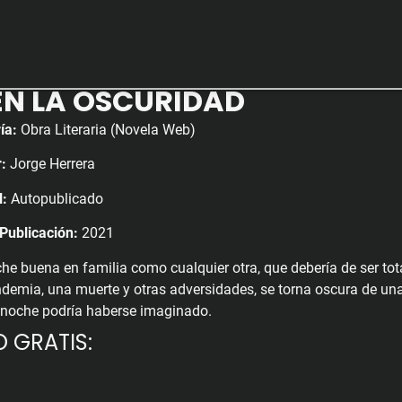
EN LA OSCURIDAD
ía:
Obra Literaria (Novela Web)
:
Jorge Herrera
l:
Autopublicado
Publicación:
2021
he buena en familia como cualquier otra, que debería de ser tot
demia, una muerte y otras adversidades, se torna oscura de una
 noche podría haberse imaginado.
O GRATIS: