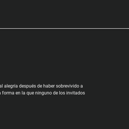
al alegría después de haber sobrevivido a
 forma en la que ninguno de los invitados